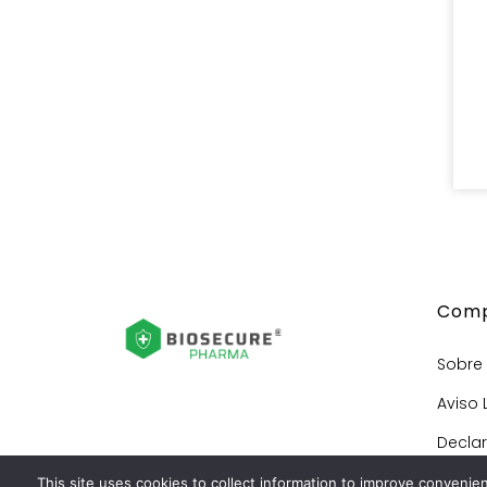
Comp
Sobre
Aviso 
Decla
Decla
This site uses cookies to collect information to improve convenie