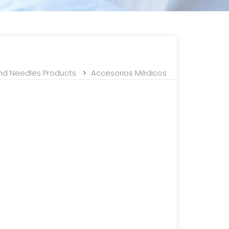
>
nd Needles Products
Accesorios Médicos