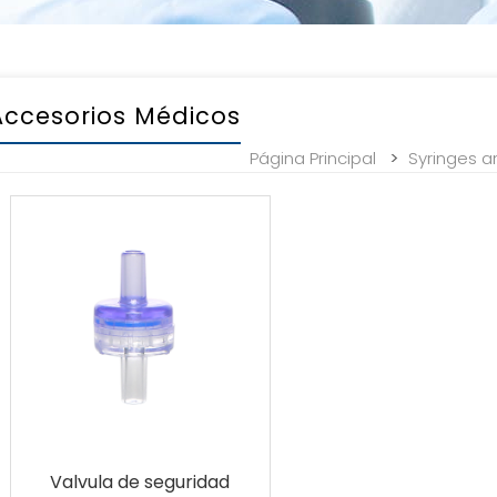
Accesorios Médicos
>
Página Principal
Syringes a
Valvula de seguridad