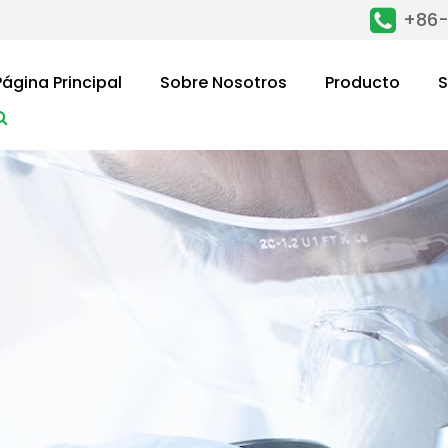
+86-
Página Principal
Sobre Nosotros
Producto
S