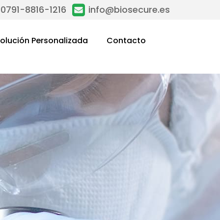
0791-8816-1216
info@biosecure.es
olución Personalizada
Contacto