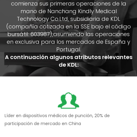
comienza sus primeras operaciones de la
mano de Nanchang Kindly Medical
Technology Co.Ltd, subsidiaria de KDL
(compañía cotizada en la SSE bajo el código
bursátil: 603987),asumiendo las operaciones
en exclusiva para los mercados de España y
Portugal.
A continuación algunos atributos relevantes
de KDL:
Líder en dispositivos médicos de punción, 20% de
participación de mercado en China